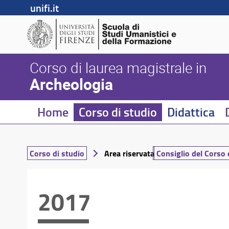
unifi.it
Corso di laurea magistrale in
Archeologia
Home
Corso di studio
Didattica
Corso di studio
Area riservata
Consiglio del Corso 
2017