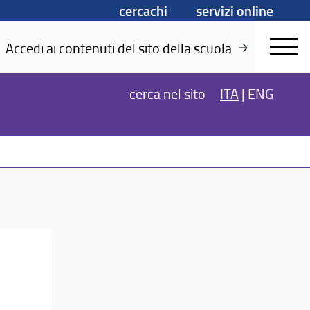
cercachi
servizi online
Accedi ai contenuti del sito della scuola
cerca
nel sito
ITA
|
ENG