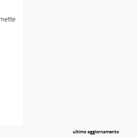
ermette
ultimo aggiornamento