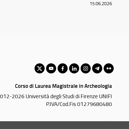
15.06.2026
Corso di Laurea Magistrale in Archeologia
012-2026 Università degli Studi di Firenze UNIFI
P.IVA/Cod.Fis 01279680480
Via Laura, 48 - 50121 Firenze (FI)