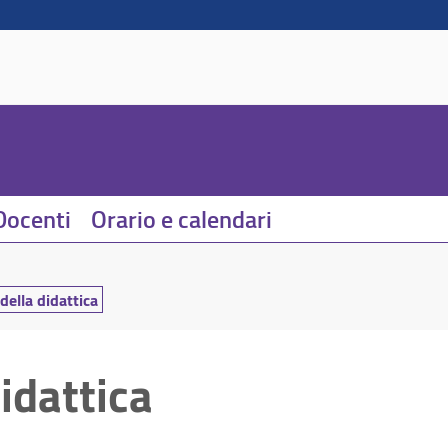
Docenti
Orario e calendari
della didattica
idattica