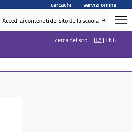
cercachi
servizi online
Accedi ai contenuti del sito della scuola
cerca
nel sito
ITA
|
ENG