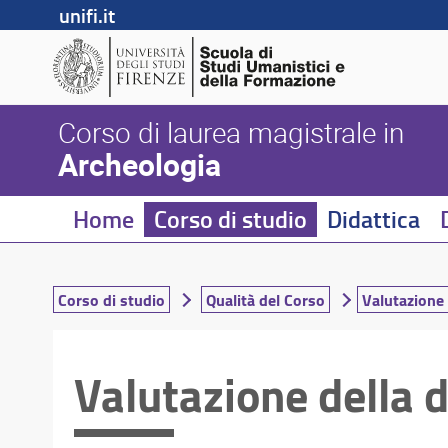
unifi.it
Corso di laurea magistrale in
Archeologia
Home
Corso di studio
Didattica
Corso di studio
Qualità del Corso
Valutazione 
Valutazione della d