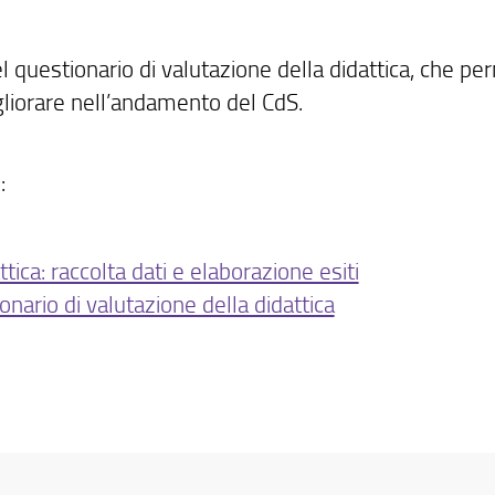
del questionario di valutazione della didattica, che p
igliorare nell’andamento del CdS.
:
tica: raccolta dati e elaborazione esiti
nario di valutazione della didattica