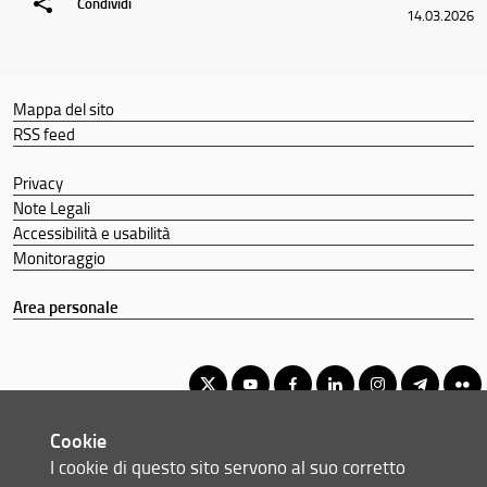
Condividi
14.03.2026
Mappa del sito
RSS feed
Privacy
Note Legali
Accessibilità e usabilità
Monitoraggio
Area personale
Cookie
Corso di Laurea Magistrale in Archeologia
I cookie di questo sito servono al suo corretto
© Copyright 2012-2026 Università degli Studi di Firenze UNIFI